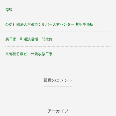
Q邸
公益社団法人京都市シルバー人材センター 紫明事務所
裏千家 和邇浜道場 門改修
京都松竹座ビル外装改修工事
最近のコメント
アーカイブ