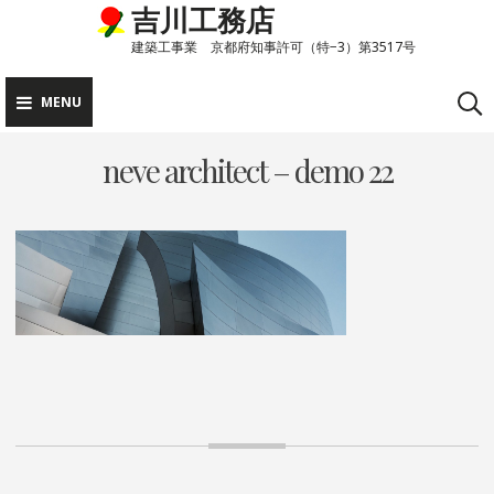
吉川工務店
Skip
to
建築工事業 京都府知事許可（特−3）第3517号
content
MENU
neve architect – demo 22