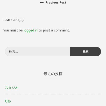
Previous
Previous Post
投
post:
稿
Leave a Reply
ナ
You must be
logged in
to post a comment.
ビ
ゲ
検
ー
索:
シ
最近の投稿
ョ
ン
スタジオ
Q邸