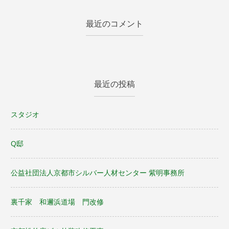
最近のコメント
最近の投稿
スタジオ
Q邸
公益社団法人京都市シルバー人材センター 紫明事務所
裏千家 和邇浜道場 門改修