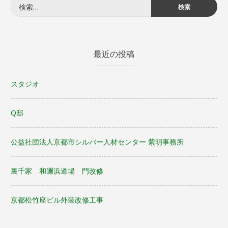
検
索:
最近の投稿
スタジオ
Q邸
公益社団法人京都市シルバー人材センター 紫明事務所
裏千家 和邇浜道場 門改修
京都松竹座ビル外装改修工事