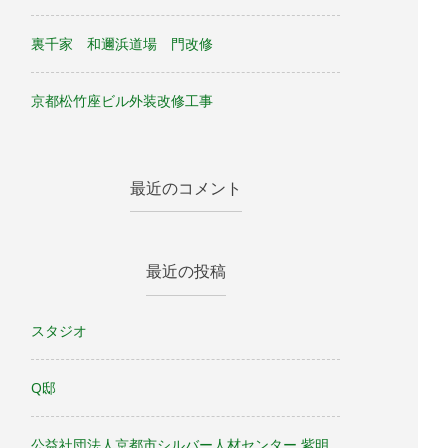
裏千家 和邇浜道場 門改修
京都松竹座ビル外装改修工事
最近のコメント
最近の投稿
スタジオ
Q邸
公益社団法人京都市シルバー人材センター 紫明