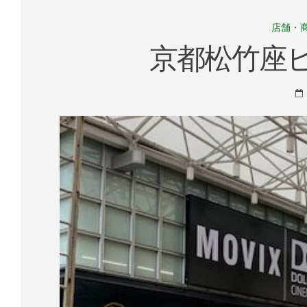
店舗・
京都松竹座