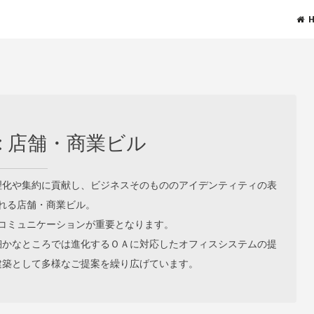
:
店舗・商業ビル
理化や集約に貢献し、ビジネスそのもののアイデンティティの表
れる店舗・商業ビル。
コミュニケーションが重要となります。
細かなところでは進化するＯＡに対応したオフィスシステムの提
建築として多様なご提案を繰り広げています。