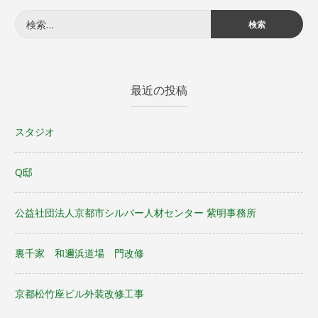
検
索:
最近の投稿
スタジオ
Q邸
公益社団法人京都市シルバー人材センター 紫明事務所
裏千家 和邇浜道場 門改修
京都松竹座ビル外装改修工事