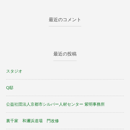
最近のコメント
最近の投稿
スタジオ
Q邸
公益社団法人京都市シルバー人材センター 紫明事務所
裏千家 和邇浜道場 門改修