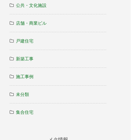
公共・文化施設
店舗・商業ビル
戸建住宅
新築工事
施工事例
未分類
集合住宅
メタ情報