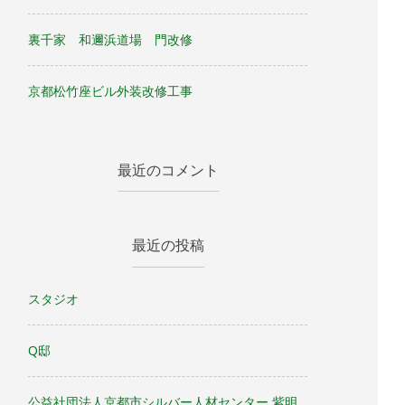
裏千家 和邇浜道場 門改修
京都松竹座ビル外装改修工事
最近のコメント
最近の投稿
スタジオ
Q邸
公益社団法人京都市シルバー人材センター 紫明