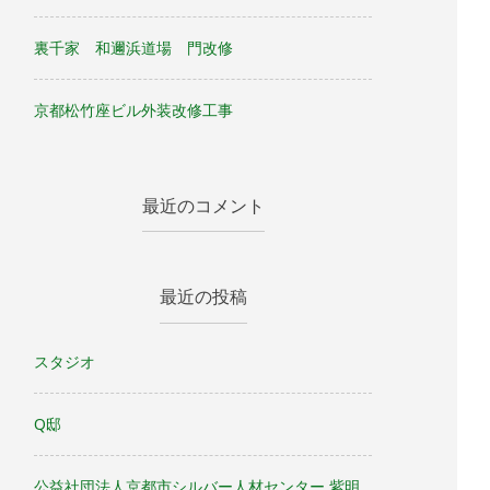
裏千家 和邇浜道場 門改修
京都松竹座ビル外装改修工事
最近のコメント
最近の投稿
スタジオ
Q邸
公益社団法人京都市シルバー人材センター 紫明