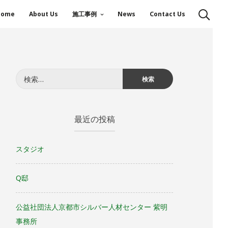
Home
About Us
施工事例
News
Contact Us
検
索:
最近の投稿
スタジオ
Q邸
公益社団法人京都市シルバー人材センター 紫明
事務所