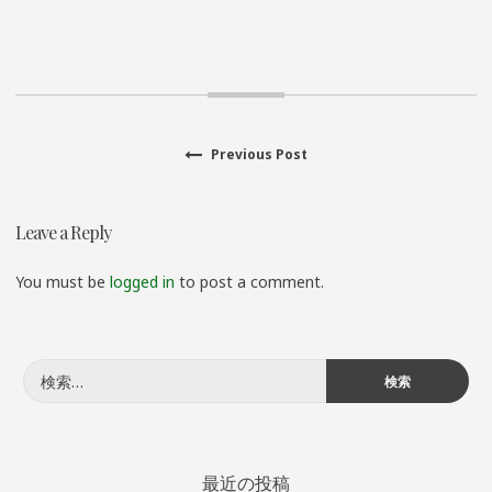
Previous
Previous Post
投
post:
稿
Leave a Reply
ナ
You must be
logged in
to post a comment.
ビ
ゲ
検
ー
索:
シ
最近の投稿
ョ