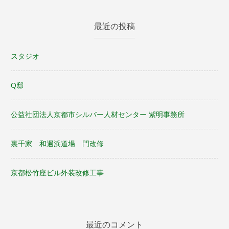
最近の投稿
スタジオ
Q邸
公益社団法人京都市シルバー人材センター 紫明事務所
裏千家 和邇浜道場 門改修
京都松竹座ビル外装改修工事
最近のコメント