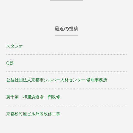
最近の投稿
スタジオ
Q邸
公益社団法人京都市シルバー人材センター 紫明事務所
裏千家 和邇浜道場 門改修
京都松竹座ビル外装改修工事