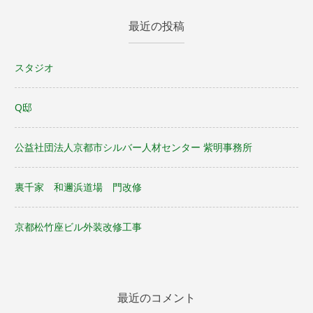
ョ
最近の投稿
ン
スタジオ
Q邸
公益社団法人京都市シルバー人材センター 紫明事務所
裏千家 和邇浜道場 門改修
京都松竹座ビル外装改修工事
最近のコメント