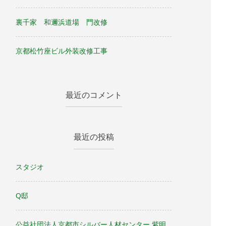
裏千家 和邇浜道場 門改修
京都松竹座ビル外装改修工事
最近のコメント
最近の投稿
スタジオ
Q邸
公益社団法人京都市シルバー人材センター 紫明