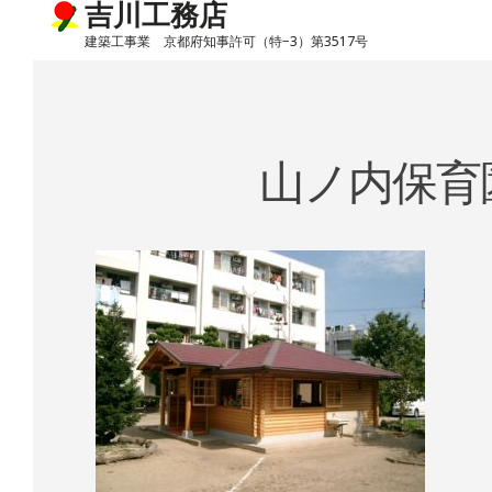
吉川工務店
建築工事業 京都府知事許可（特−3）第3517号
Skip
to
content
山ノ内保育