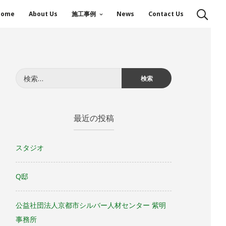
Home
About Us
施工事例
News
Contact Us
検
索:
最近の投稿
スタジオ
Q邸
公益社団法人京都市シルバー人材センター 紫明
事務所