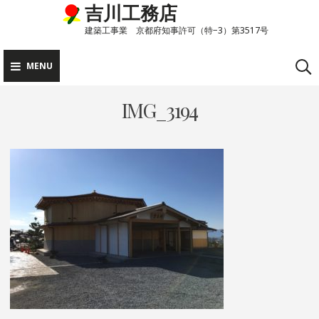
吉川工務店
Skip
to
建築工事業 京都府知事許可（特−3）第3517号
content
MENU
IMG_3194