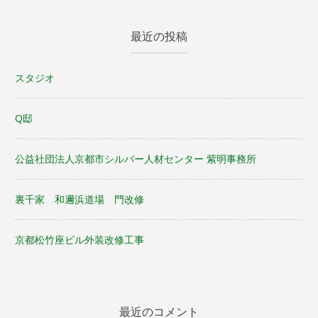
最近の投稿
スタジオ
Q邸
公益社団法人京都市シルバー人材センター 紫明事務所
裏千家 和邇浜道場 門改修
京都松竹座ビル外装改修工事
最近のコメント