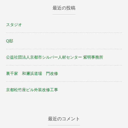
最近の投稿
スタジオ
Q邸
公益社団法人京都市シルバー人材センター 紫明事務所
裏千家 和邇浜道場 門改修
京都松竹座ビル外装改修工事
最近のコメント