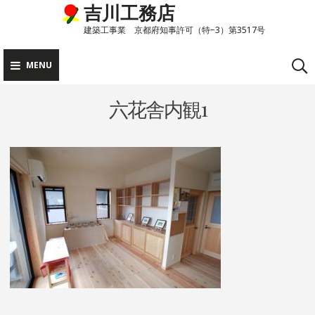
吉川工務店
Skip
to
建築工事業 京都府知事許可（特−3）第3517号
content
MENU
六花舎内観1