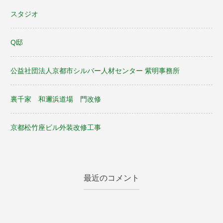
ン
スタジオ
Q邸
公益社団法人京都市シルバー人材センター 紫明事務所
裏千家 和邇浜道場 門改修
京都松竹座ビル外装改修工事
最近のコメント