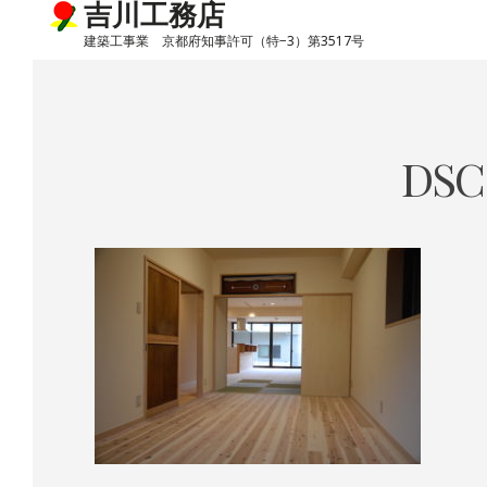
吉川工務店
建築工事業 京都府知事許可（特−3）第3517号
Skip
to
content
DSC