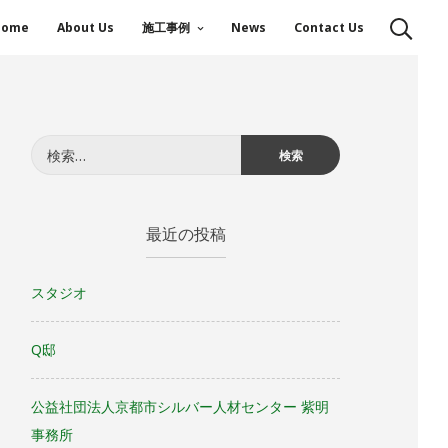
Home
About Us
施工事例
News
Contact Us
検
索:
最近の投稿
スタジオ
Q邸
公益社団法人京都市シルバー人材センター 紫明
事務所