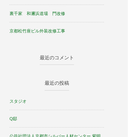
裏千家 和邇浜道場 門改修
京都松竹座ビル外装改修工事
最近のコメント
最近の投稿
スタジオ
Q邸
公益社団法人京都市シルバー人材センター 紫明