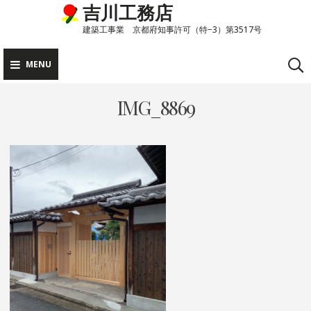
吉川工務店
Skip
to
建築工事業 京都府知事許可（特−3）第3517号
content
MENU
IMG_8869