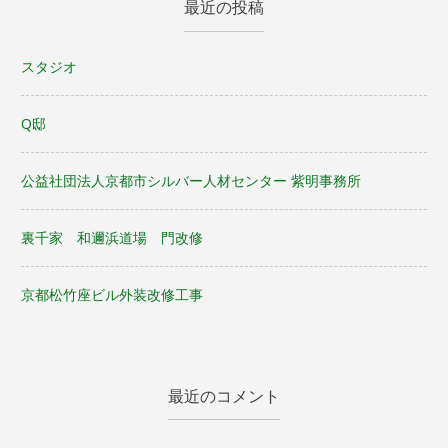
最近の投稿
スタジオ
Q邸
公益社団法人京都市シルバー人材センター 紫明事務所
裏千家 和邇浜道場 門改修
京都松竹座ビル外装改修工事
最近のコメント