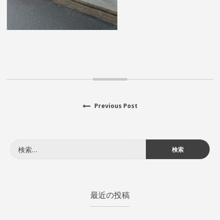
Previous
Previous Post
投
post:
稿
検
ナ
索:
ビ
ゲ
最近の投稿
ー