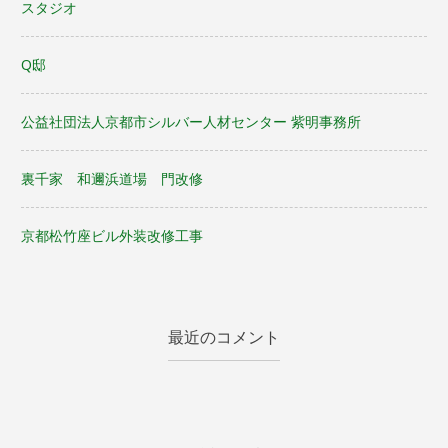
スタジオ
シ
Q邸
ョ
ン
公益社団法人京都市シルバー人材センター 紫明事務所
裏千家 和邇浜道場 門改修
京都松竹座ビル外装改修工事
最近のコメント