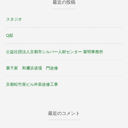
最近の投稿
スタジオ
Q邸
公益社団法人京都市シルバー人材センター 紫明事務所
裏千家 和邇浜道場 門改修
京都松竹座ビル外装改修工事
最近のコメント