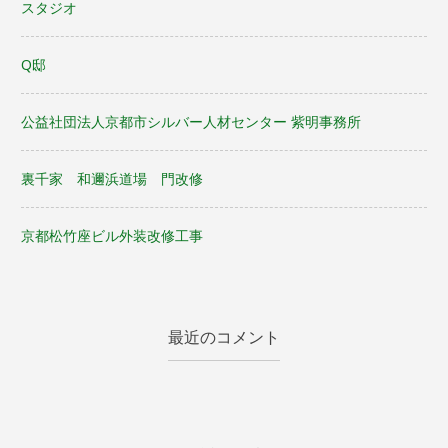
スタジオ
シ
Q邸
ョ
ン
公益社団法人京都市シルバー人材センター 紫明事務所
裏千家 和邇浜道場 門改修
京都松竹座ビル外装改修工事
最近のコメント