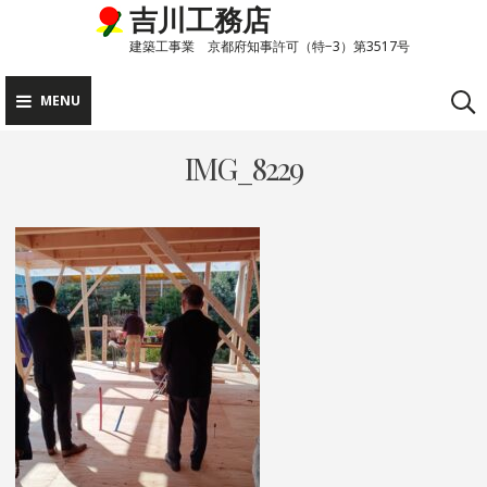
吉川工務店
Skip
to
建築工事業 京都府知事許可（特−3）第3517号
content
MENU
IMG_8229