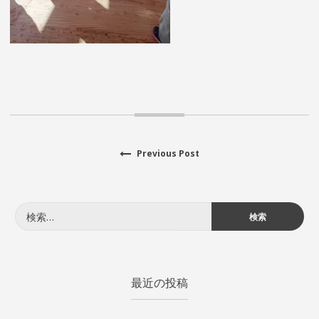
Previous
Previous Post
投
post:
稿
検
ナ
索:
ビ
ゲ
最近の投稿
ー