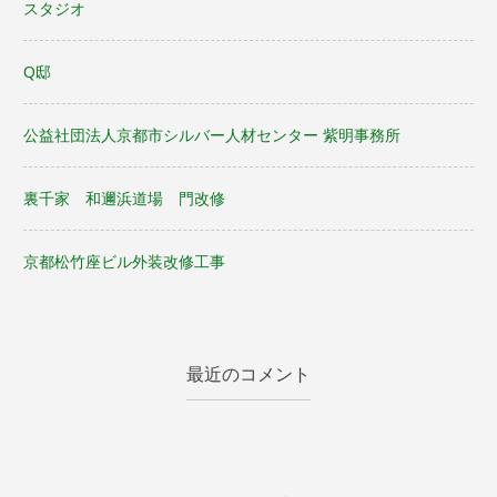
スタジオ
シ
Q邸
ョ
ン
公益社団法人京都市シルバー人材センター 紫明事務所
裏千家 和邇浜道場 門改修
京都松竹座ビル外装改修工事
最近のコメント