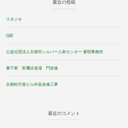
最近の投稿
スタジオ
Q邸
公益社団法人京都市シルバー人材センター 紫明事務所
裏千家 和邇浜道場 門改修
京都松竹座ビル外装改修工事
最近のコメント