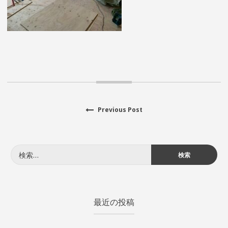
Previous
Previous Post
投
post:
稿
検
ナ
索:
ビ
ゲ
最近の投稿
ー