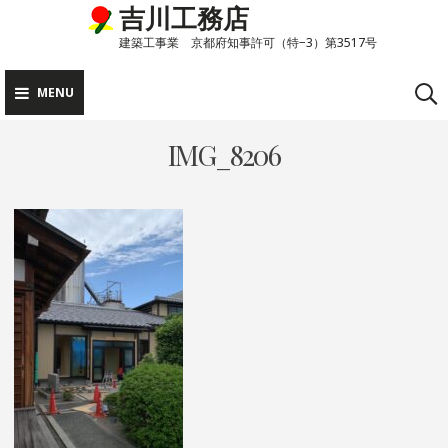
吉川工務店
Skip
to
建築工事業 京都府知事許可（特−3）第3517号
content
MENU
IMG_8206