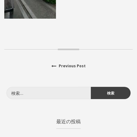
Previous
Previous Post
投
post:
稿
検
ナ
索:
ビ
ゲ
最近の投稿
ー