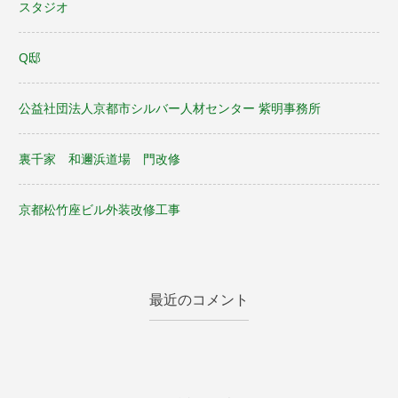
スタジオ
シ
Q邸
ョ
ン
公益社団法人京都市シルバー人材センター 紫明事務所
裏千家 和邇浜道場 門改修
京都松竹座ビル外装改修工事
最近のコメント