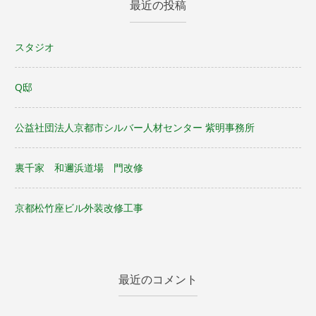
最近の投稿
スタジオ
Q邸
公益社団法人京都市シルバー人材センター 紫明事務所
裏千家 和邇浜道場 門改修
京都松竹座ビル外装改修工事
最近のコメント