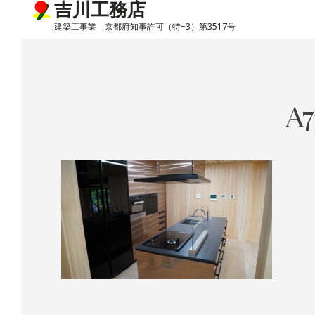
吉川工務店
建築工事業 京都府知事許可（特−3）第3517号
Skip
to
content
A7