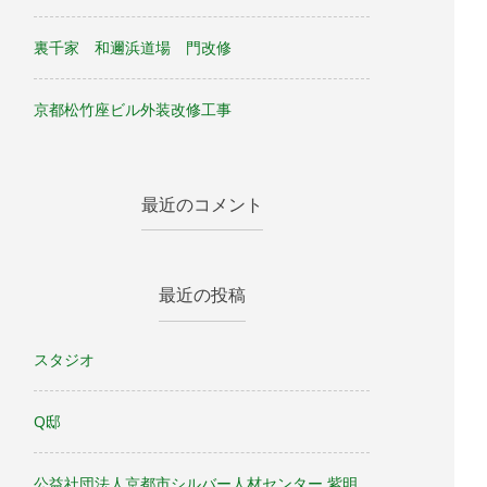
裏千家 和邇浜道場 門改修
京都松竹座ビル外装改修工事
最近のコメント
最近の投稿
スタジオ
Q邸
公益社団法人京都市シルバー人材センター 紫明