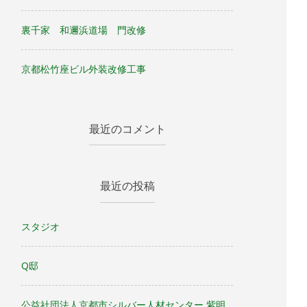
裏千家 和邇浜道場 門改修
京都松竹座ビル外装改修工事
最近のコメント
最近の投稿
スタジオ
Q邸
公益社団法人京都市シルバー人材センター 紫明