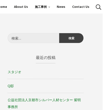
Home
About Us
施工事例
News
Contact Us
検
索:
最近の投稿
スタジオ
Q邸
公益社団法人京都市シルバー人材センター 紫明
事務所