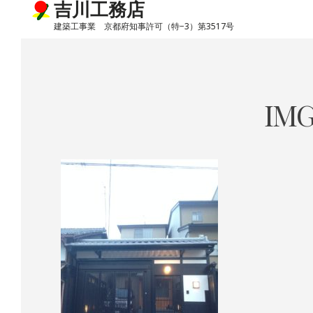
吉川工務店
建築工事業 京都府知事許可（特−3）第3517号
Skip
to
content
IMG