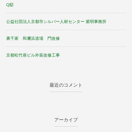
Q邸
公益社団法人京都市シルバー人材センター 紫明事務所
裏千家 和邇浜道場 門改修
京都松竹座ビル外装改修工事
最近のコメント
アーカイブ