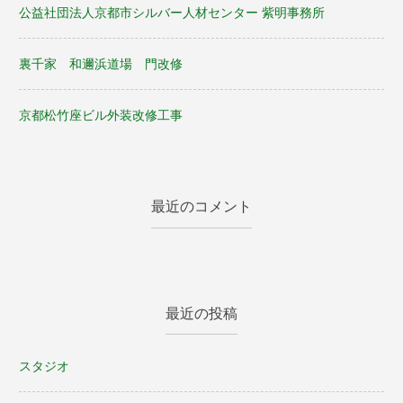
ン
公益社団法人京都市シルバー人材センター 紫明事務所
裏千家 和邇浜道場 門改修
京都松竹座ビル外装改修工事
最近のコメント
最近の投稿
スタジオ